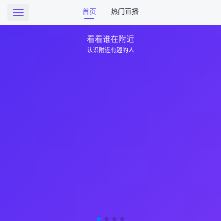
首页
热门直播
Toggle
navigation
看看谁在附近
认识附近有趣的人